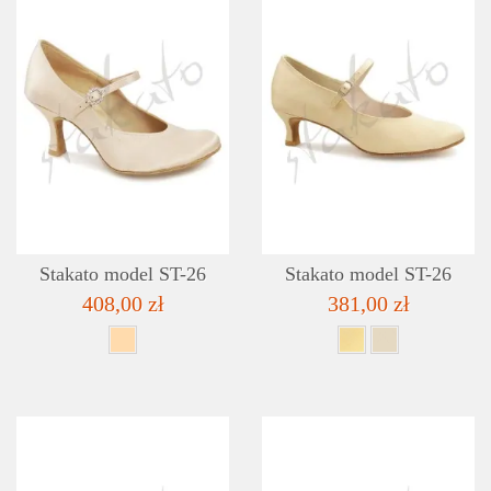
DETAILS
ADD TO WISHLIST
Stakato model ST-26
Stakato model ST-26
408,00 zł
381,00 zł