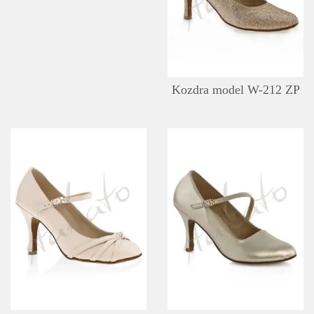
Kozdra model W-212 ZP
DETAILS
ADD TO WISHLIST