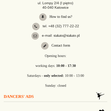
ul. Lompy 2/4 (I piętro)
40-040 Katowice
How to find us?
tel. +48 (32) 777-22-22
e-mail:
stakato@stakato.pl
Contact form
Opening hours:
working days:
10:00 - 17:30
Saturdays -
only selected:
10:00 - 13:00
Sunday: closed
DANCERS' ADS