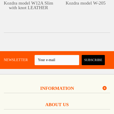
Kozdra model W12A Slim
Kozdra model W-205
with knot LEATHER
 A NEWSLETTER
SUBSCRIBE
INFORMATION
ABOUT US