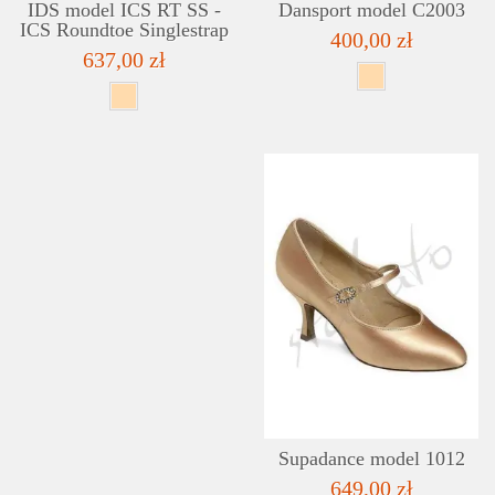
IDS model ICS RT SS -
Dansport model C2003
ICS Roundtoe Singlestrap
400,00 zł
637,00 zł
Supadance model 1012
649,00 zł