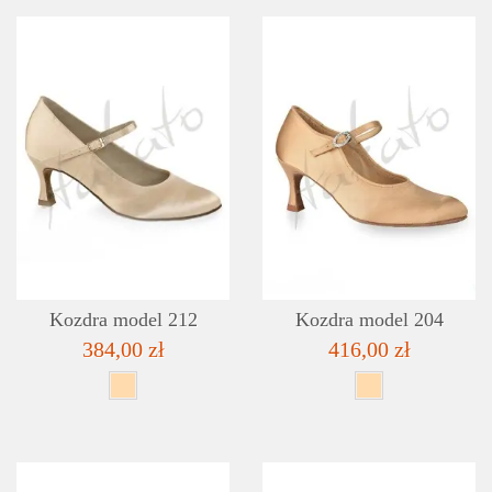
DETAILS
ADD TO WISHLIST
Kozdra model 212
Kozdra model 204
384,00 zł
416,00 zł