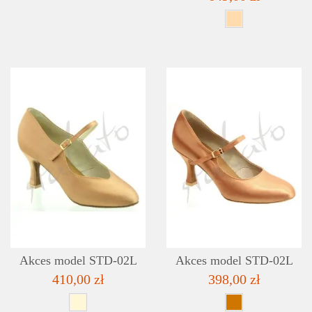
DETAILS
ADD TO WISHLIST
Akces model STD-02L
Akces model STD-02L
410,00 zł
398,00 zł