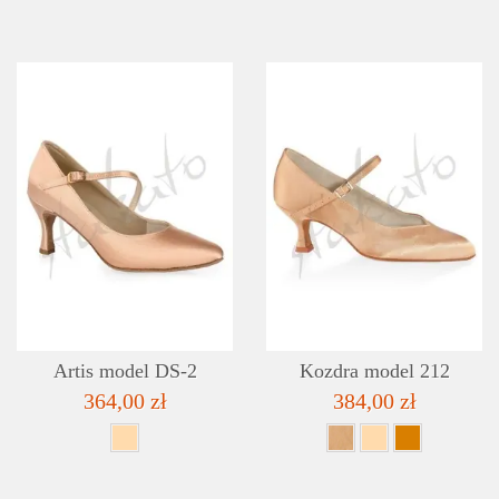
DETAILS
ADD TO WISHLIST
Artis model DS-2
Kozdra model 212
364,00 zł
384,00 zł