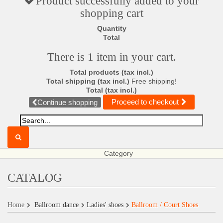
Product successfully added to your
shopping cart
Quantity
Total
There is 1 item in your cart.
Total products (tax incl.)
Total shipping (tax incl.)
Free shipping!
Total (tax incl.)
Proceed to checkout
Continue shopping
Category
CATALOG
Home
Ballroom dance
Ladies' shoes
Ballroom / Court Shoes